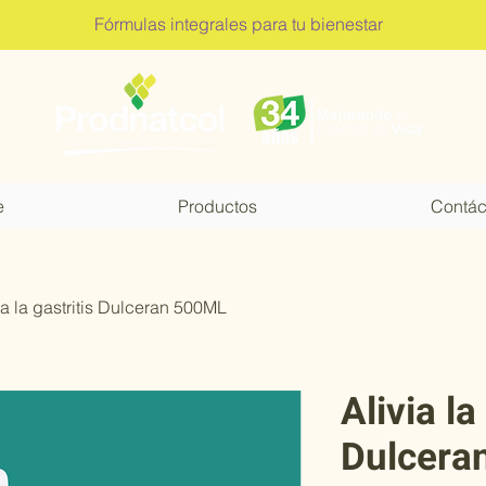
Fórmulas integrales para tu bienestar
e
Productos
Contác
ia la gastritis Dulceran 500ML
Alivia la
Dulcera