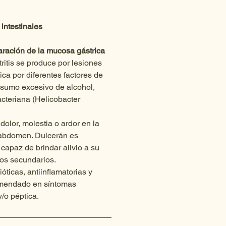
s intestinales
eparación de la mucosa gástrica
ritis se produce por lesiones 
ca por diferentes factores de 
sumo excesivo de alcohol, 
acteriana (Helicobacter 
dolor, molestia o ardor en la 
 abdomen. Dulcerán es 
capaz de brindar alivio a su 
os secundarios.
óticas, antiinflamatorias y 
omendado en síntomas 
y/o péptica. 