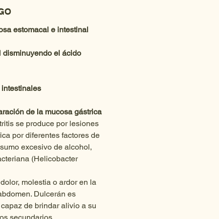
AGO
cosa estomacal e intestinal
 pH disminuyendo el ácido 
s intestinales
eparación de la mucosa gástrica
ritis se produce por lesiones 
ca por diferentes factores de 
sumo excesivo de alcohol, 
acteriana (Helicobacter 
dolor, molestia o ardor en la 
 abdomen. Dulcerán es 
capaz de brindar alivio a su 
os secundarios.