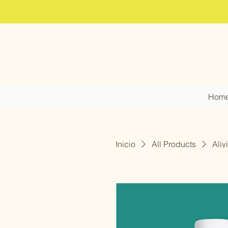
Hom
Inicio
All Products
Aliv