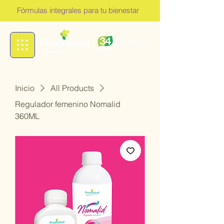
Fórmulas integrales para tu bienestar
Inicio
All Products
Regulador femenino Nomalid
360ML